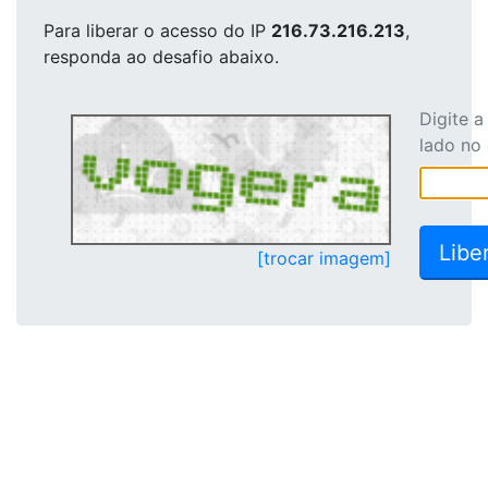
Para liberar o acesso
do IP
216.73.216.213
,
responda ao desafio abaixo.
Digite 
lado no
[trocar imagem]