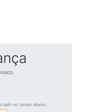
ança
nosco.
ao lado no campo abaixo