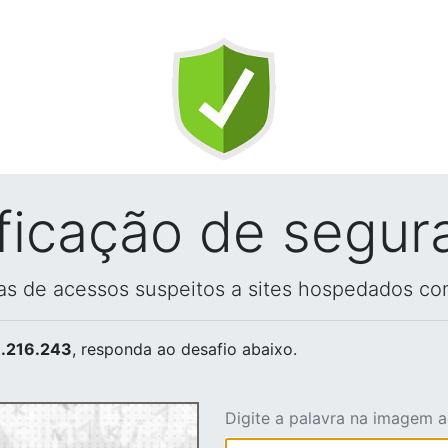
ificação de segur
vas de acessos suspeitos a sites hospedados co
.216.243
, responda ao desafio abaixo.
Digite a palavra na imagem 