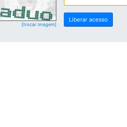
[trocar imagem]