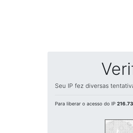
Ver
Seu IP fez diversas tentati
Para liberar o acesso
do IP
216.73